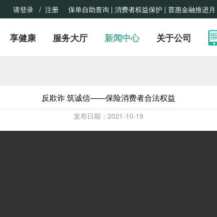
请登录
/ 注册
保单自助查询 |
消费者权益保护
| 普惠金融推进月
享健康
服务大厅
新闻中心
关于公司
反欺诈 筑诚信——保险消费者合法权益
发布日期：2021-10-19