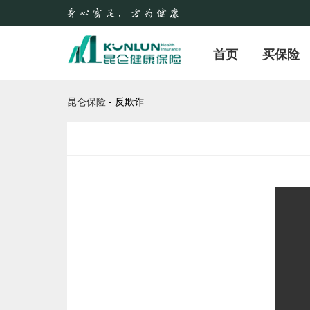
首页
买保险
昆仑保险
-
反欺诈