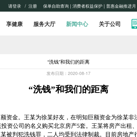
请登录
/ 注册
保单自助查询 |
消费者权益保护
| 普惠金融推进月
享健康
服务大厅
新闻中心
关于公司
“洗钱”和我们的距离
发布日期：2020-08-17
“洗钱”和我们的距离
巨额资金。王某为徐某好友，在明知巨额资金为徐某非
该投资公司的名义购买北京房产
5
套。王某将房产出租
王某被判犯洗钱罪，二人均受到法律制裁。目前房地产