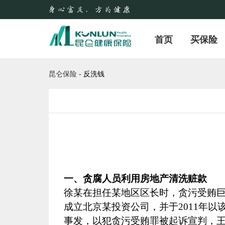
首页
买保险
昆仑保险
-
反洗钱
一、贪腐人员利用房地产清洗赃款
徐某在担任某地区区长时，贪污受贿
成立北京某投资公司，并于
2011
年以
事发，以犯贪污受贿罪被起诉宣判，