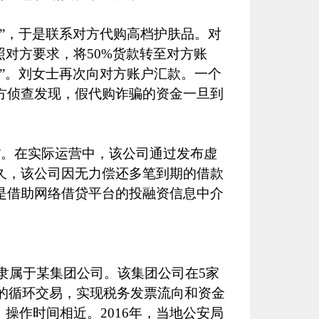
”，于是联系对方代购高档护肤品。对
照对方要求，将
50%
货款转至对方账
”。刘女士再次向对方账户汇款。一个
方侦查发现，假代购诈骗的资金一旦到
”。在实际运营中，该公司通过发布虚
久，该公司因无力偿还多笔到期的借款
是借助网络借贷平台的投融资信息中介
隶属于某集团公司。该集团公司在
5
家
的循环交易，实现税务发票流向和资金
，操作时间相近。
2016
年，当地公安局