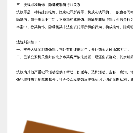
三、洗钱罪和掩饰、隐瞒犯罪所得罪关系
洗钱罪是一种特殊的掩饰、隐瞒犯罪所得罪，构成洗钱罪的，一般也会同
隐瞒的，属于事后不可罚，不单独构成掩饰、隐瞒犯罪所得罪；但若是行为
本案中，徐某掩饰、隐瞒杨某非法集资犯罪所得的行为，构成掩饰、隐瞒
法院判决如下：
一、被告人徐某犯洗钱罪，判处有期徒刑五年，并处罚金人民币
30
万元。
二、已被公安机关查封的北京市某房产依法处置，返还集资群众，其余赃
洗钱为其他严重犯罪活动提供了帮助，如贩毒、恐怖活动、走私、贪污、
钱犯罪打击力度越来越强，社会公众应增强反洗钱意识，切勿贪图私利，