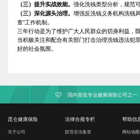
强化洗钱类型分析，规范
（三）
提升实战效能。
增强反洗钱义务机构洗钱
（三）
深化源头治理。
查”工作机制。
三年行动是为了维护广大人民群众的切身利益，
当积极关注和配合有关部门打击治理洗钱违法犯
好的社会氛围。
国内首批专业健康保险公司之一
昆仑健康保险
法律合规专栏
帮助信
关于公司
防范非法集资
网站地图