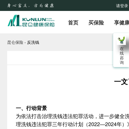
请登录
首页
买保险
享健
昆仑保险
-
反洗钱
在
线
咨
询
一文
一、行动
背景
为依法打击治理洗钱违法犯罪活动，进一步健全洗
理洗钱违法犯罪三年行动计划（
2022—2024