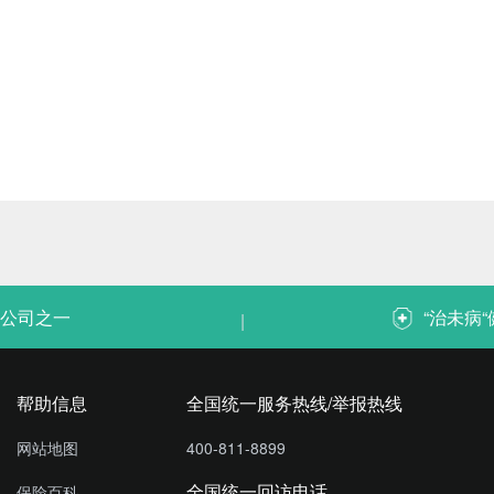
公司之一
“治未病
|
帮助信息
全国统一服务热线/举报热线
网站地图
400-811-8899
全国统一回访电话
保险百科