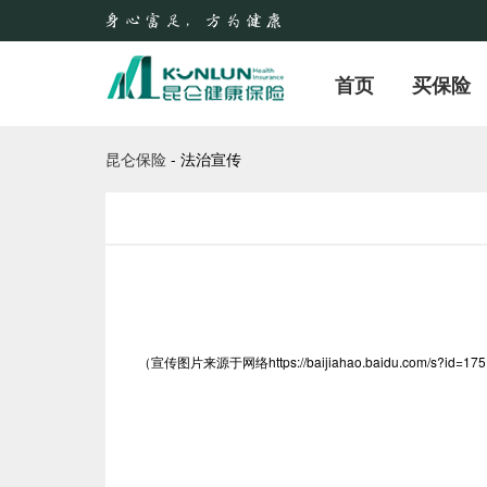
首页
买保险
昆仑保险
-
法治宣传
（宣传图片来源于网络https://baijiahao.baidu.com/s?id=1751