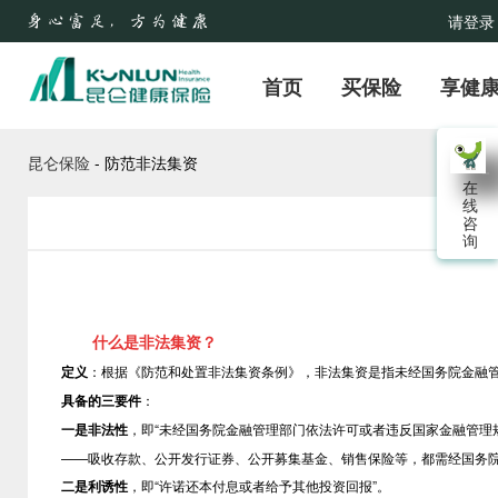
请登录
首页
买保险
享健
昆仑保险
-
防范非法集资
在
线
咨
询
什么是非法集资？
定义
：根据《防范和处置非法集资条例》，非法集资是指未经国务院金融
具备的三要件
：
一是非法性
，即
“未经国务院金融管理部门依法许可或者违反国家金融管理
——吸收存款、公开发行证券、公开募集基金、销售保险等，都需经国务
二是利诱性
，即
“许诺还本付息或者给予其他投资回报”。