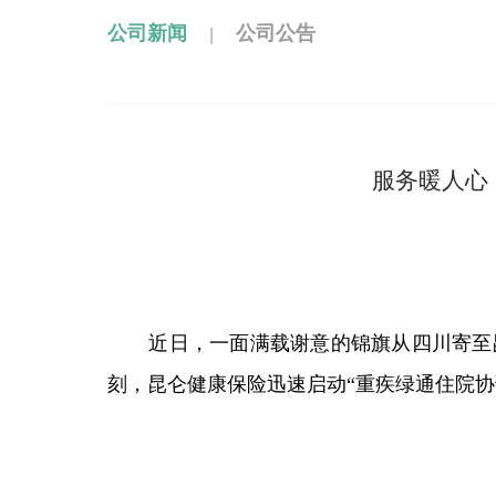
|
公司新闻
公司公告
服务暖人心
近日，一面满载谢意的锦旗从四川寄至
刻，昆仑健康保险迅速启动“
重疾绿通住院协