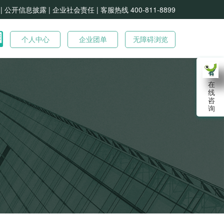
| 公开信息披露 |
企业社会责任 |
客服热线 400-811-8899
个人中心
企业团单
无障碍浏览
在
线
咨
询