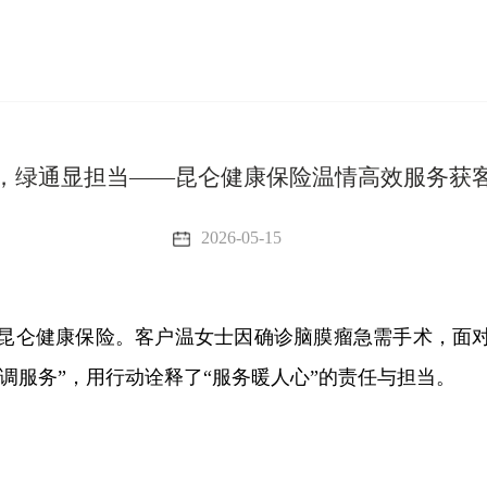
，绿通显担当——昆仑健康保险温情高效服务获
2026-05-15
昆仑健康保险。客户温女士因确诊脑膜瘤急需手术，面
调服务
”
，用行动诠释了
“
服务暖人心
”
的责任与担当。