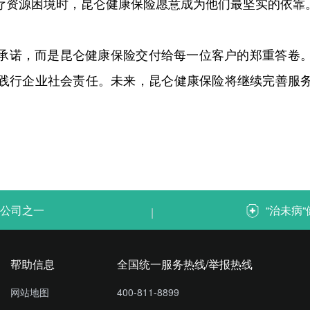
疗资源困境时，昆仑健康保险愿意成为他们最坚实的依靠
承诺，而是昆仑健康保险交付给每一位客户的郑重答卷
践行企业社会责任。未来，昆仑健康保险将继续完善服
公司之一
“治未病
|
帮助信息
全国统一服务热线/举报热线
网站地图
400-811-8899