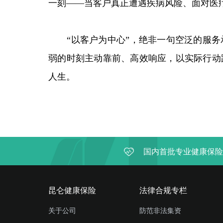
一刻——当客户真正遭遇疾病风险、面对医
“
以客户为中心
”
，绝非一句空泛的服务
弱的时刻主动靠前、高效响应，以实际行动
人生。
国内首批专业健康保险
昆仑健康保险
法律合规专栏
关于公司
防范非法集资