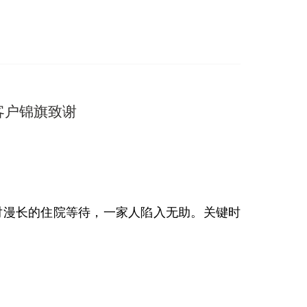
客户锦旗致谢
对漫长的住院等待，一家人陷入无助。关键时