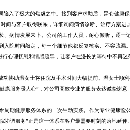
属陷入了极大的焦虑之中。接到客户求助后，昆仑健康保
一时间与客户取得联系，详细询问病情诊断、治疗方案进
长、病情发展未卜。公司的工作人员，耐心倾听，逐一
到入院时间敲定，每一个细节他都反复核实、不容疏漏
进行心理抚慰和情感疏导，让客户在漫长的等待中不再迷
成功协助温女士将住院及手术时间大幅提前。温女士顺利
，健康服务暖人心
”
，对公司高效专业的服务表达诚挚谢意
命周期健康服务体系的一次生动实践。作为专业健康险
院协调服务
”
正是这一体系在客户最需要时刻的落地延伸