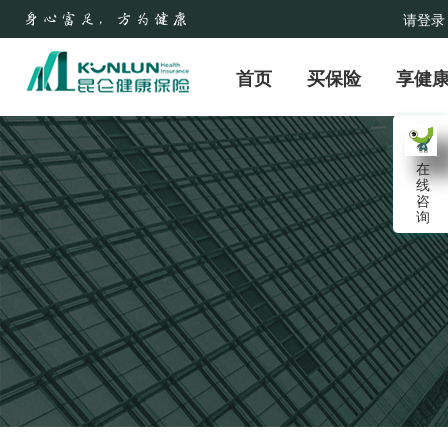
请登录
首页
买保险
享健
在
线
咨
询