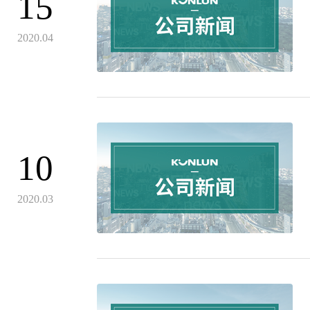
15
2020.04
10
2020.03