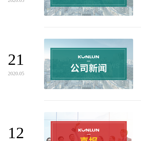
2020.05
21
2020.05
12