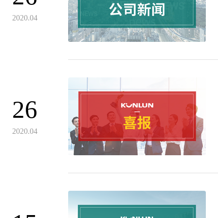
2020.04
26
2020.04