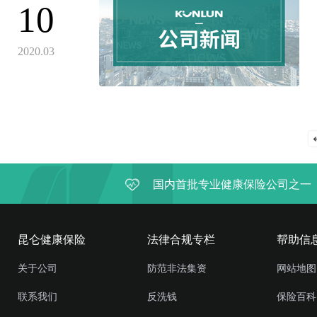
10
2020.03
国内首批专业健康保险公司之一
昆仑健康保险
法律合规专栏
帮助信
关于公司
防范非法集资
网站地图
联系我们
反洗钱
保险百科