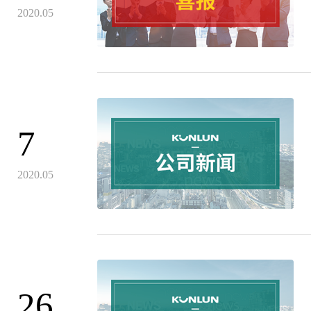
2020.05
7
2020.05
26