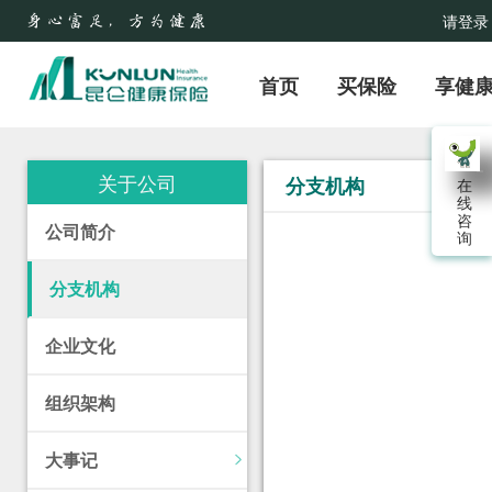
请登录
首页
买保险
享健
关于公司
分支机构
在
线
咨
公司简介
询
分支机构
企业文化
组织架构
大事记