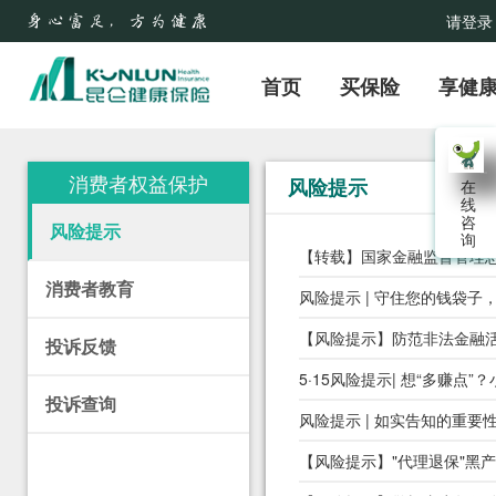
请登录
首页
买保险
享健
消费者权益保护
风险提示
在
线
咨
风险提示
询
【转载】国家金融监督管理总
消费者教育
风险提示 | 守住您的钱袋子
【风险提示】防范非法金融活
投诉反馈
5·15风险提示| 想“多赚点
投诉查询
风险提示 | 如实告知的重要
【风险提示】"代理退保"黑