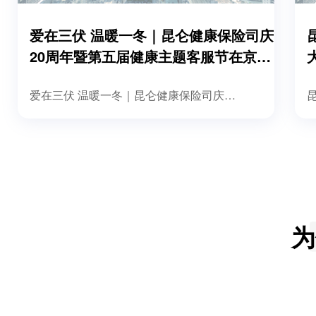
爱在三伏 温暖一冬｜昆仑健康保险司庆
20周年暨第五届健康主题客服节在京启
幕
爱在三伏 温暖一冬｜昆仑健康保险司庆20周年暨第五届健康主题客服节在京启幕
为