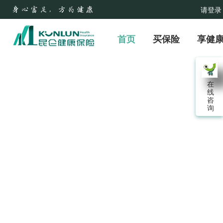
请登录
首页
买保险
享健
在
线
咨
询