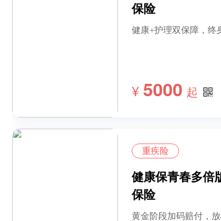
保险
健康+护理双保障，终
5000
¥
起
重疾险
健康保青春多倍
保险
黄金阶段加码赔付，放