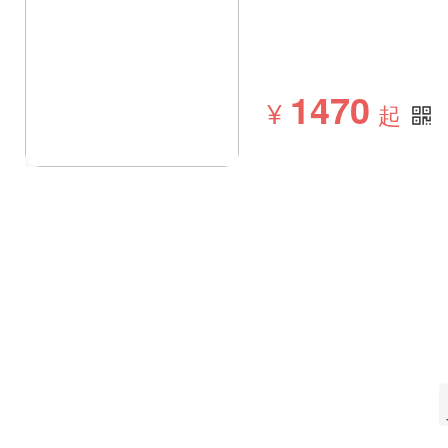
1470
¥
起