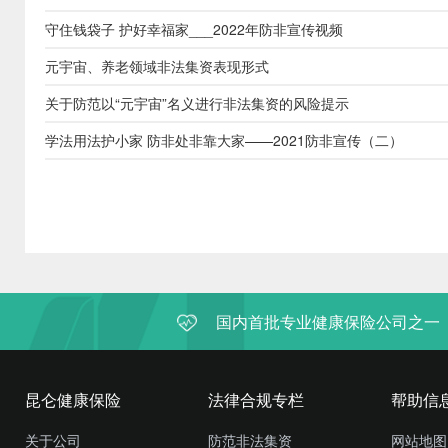
守住钱袋子 护好幸福家___2022年防非宣传视频
元宇宙、养老领域非法集资表现形式
关于防范以“元宇宙”名义进行非法集资的风险提示
学法用法护小家 防非处非靠大家——2021防非宣传（二）
国内首批专业健康保险公司之一
昆仑健康保险
法律合规专栏
帮助信
关于公司
防范非法集资
网站地图