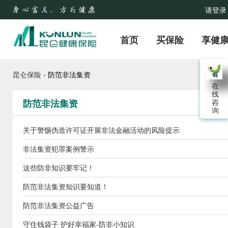
请登录
首页
买保险
享健
昆仑保险
- 防范非法集资
在
线
防范非法集资
咨
询
关于警惕伪造许可证开展非法金融活动的风险提示
非法集资犯罪案例警示
这些防非知识要牢记！
防范非法集资知识要知道！
防范非法集资公益广告
守住钱袋子 护好幸福家-防非小知识