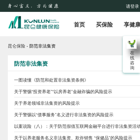
请登录
首页
买保险
享健
昆仑保险
- 防范非法集资
在
线
防范非法集资
咨
询
一图读懂《防范和处置非法集资条例》
关于警惕“投资养老”“以房养老”金融诈骗的风险提示
关于养老领域非法集资的风险提示
关于警惕以“债事服务”名义进行非法集资的风险提示
以案说险（八）：关于防范假借互联网金融平台进行非法集资活
关于以养老服务名义非法集资、欺诈销售 “保健品”的风险提示