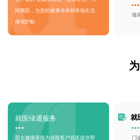
病预防，为您的健康传承和幸福生活
慢
保驾护航
为
就医绿通服务
就
昆仑健康保险为保险客户就医提供帮
门