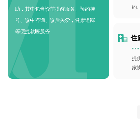
约
助，其中包含诊前提醒服务、预约挂
号、诊中咨询、诊后关爱，健康追踪
等便捷就医服务
住
提
家