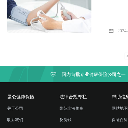
2024-
国内首批专业健康保险公司之一
昆仑健康保险
法律合规专栏
帮助信
关于公司
防范非法集资
网站地图
联系我们
反洗钱
保险百科