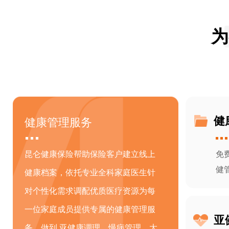
为
健康管理服务
健
昆仑健康保险帮助保险客户建立线上
免
健
健康档案，依托专业全科家庭医生针
对个性化需求调配优质医疗资源为每
一位家庭成员提供专属的健康管理服
亚
务，做到 亚健康调理、慢病管理、大