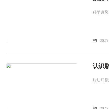
科学避暑
2025-
认识
脂肪肝是
2025-