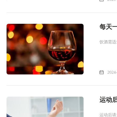
每天
饮酒需适
2024-
运动
运动后请