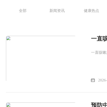
全部
新闻资讯
健康热点
一直
一直咳嗽
2026-
预防