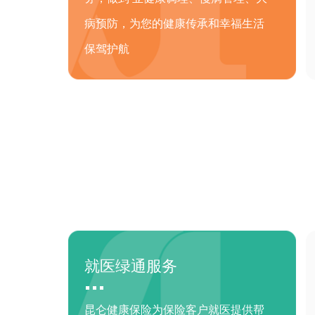
病预防，为您的健康传承和幸福生活
保驾护航
就医绿通服务
昆仑健康保险为保险客户就医提供帮