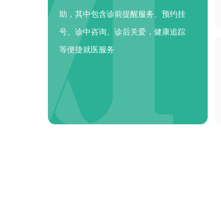
助，其中包含诊前提醒服务、预约挂
号、诊中咨询、诊后关爱，健康追踪
等便捷就医服务