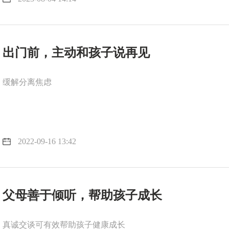
出门前，主动和孩子说再见
缓解分离焦虑
2022-09-16 13:42
父母善于倾听，帮助孩子成长
真诚交谈可有效帮助孩子健康成长