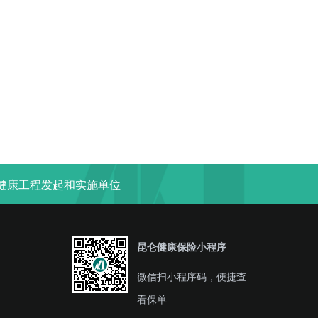
“健康工程发起和实施单位
昆仑健康保险小程序
微信扫小程序码，便捷查
看保单