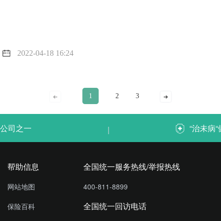
2022-04-18 16:24
1
2
3
公司之一
“治未病
|
帮助信息
全国统一服务热线/举报热线
网站地图
400-811-8899
全国统一回访电话
保险百科