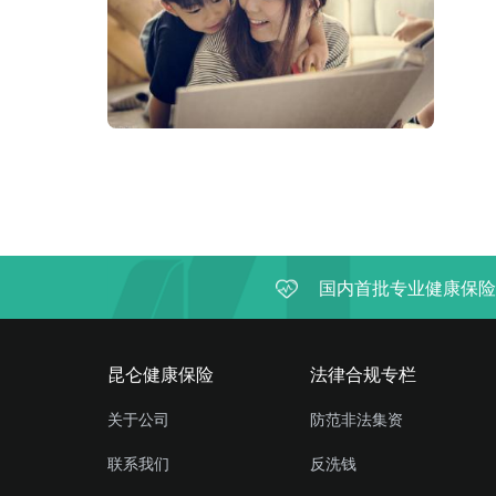
国内首批专业健康保险
昆仑健康保险
法律合规专栏
关于公司
防范非法集资
联系我们
反洗钱