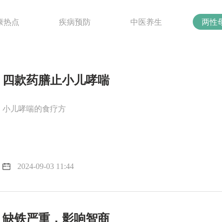
康热点
疾病预防
中医养生
两性
四款药膳止小儿哮喘
小儿哮喘的食疗方
2024-09-03 11:44
缺铁严重，影响智商