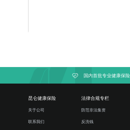
国内首批专业健康保险
昆仑健康保险
法律合规专栏
关于公司
防范非法集资
联系我们
反洗钱