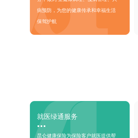
病预防，为您的健康传承和幸福生活
保驾护航
就医绿通服务
昆仑健康保险为保险客户就医提供帮