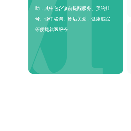
助，其中包含诊前提醒服务、预约挂
号、诊中咨询、诊后关爱，健康追踪
等便捷就医服务