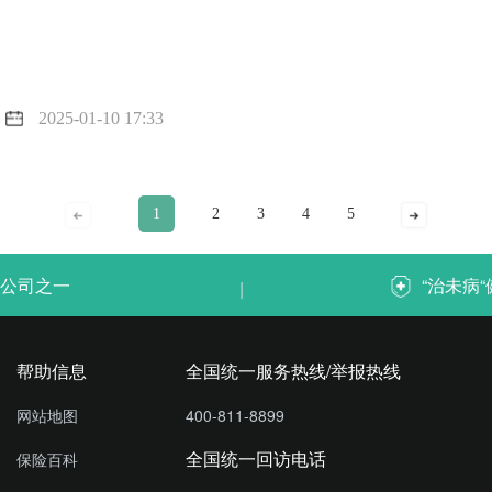
2025-01-10 17:33
1
2
3
4
5
公司之一
“治未病
|
帮助信息
全国统一服务热线/举报热线
网站地图
400-811-8899
全国统一回访电话
保险百科