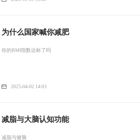
为什么国家喊你减肥
你的BMI指数达标了吗
2025-04-02 14:03
减脂与大脑认知功能
减脂与健脑