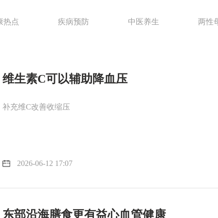
康热点
疾病预防
中医养生
两性
维生素C可以辅助降血压
补充维C改善收缩压
2026-06-12 17:07
东部沿海膳食更有益心血管健康