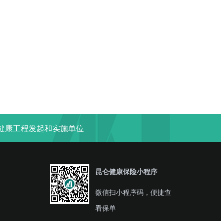
“健康工程发起和实施单位
昆仑健康保险小程序
微信扫小程序码，便捷查
看保单