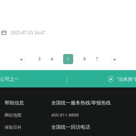
2025-07-25 16:47
3
4
5
6
7
公司之一
“治未病
|
帮助信息
全国统一服务热线/举报热线
网站地图
400-811-8899
全国统一回访电话
保险百科