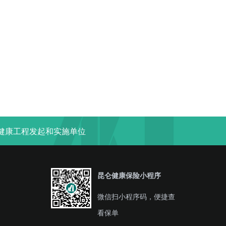
“健康工程发起和实施单位
昆仑健康保险小程序
微信扫小程序码，便捷查
看保单