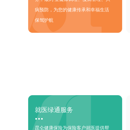
病预防，为您的健康传承和幸福生活
保驾护航
就医绿通服务
昆仑健康保险为保险客户就医提供帮