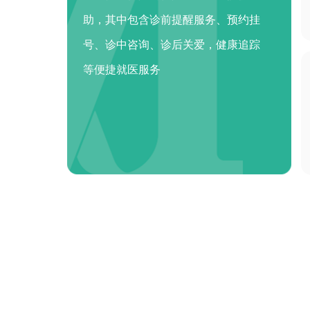
助，其中包含诊前提醒服务、预约挂
号、诊中咨询、诊后关爱，健康追踪
等便捷就医服务