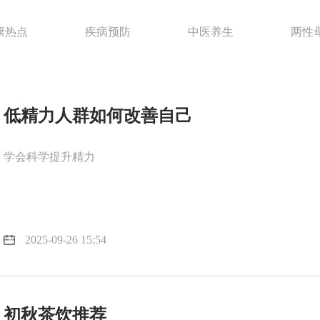
康热点
疾病预防
中医养生
两性
低精力人群如何改善自己
学会科学提升精力
2025-09-26 15:54
初秋茶饮推荐