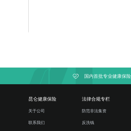
国内首批专业健康保险
昆仑健康保险
法律合规专栏
关于公司
防范非法集资
联系我们
反洗钱