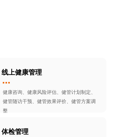
线上健康管理
健康咨询、健康风险评估、健管计划制定、
健管随访干预、健管效果评价、健管方案调
整
体检管理