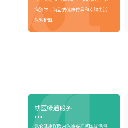
病预防，为您的健康传承和幸福生活
保驾护航
就医绿通服务
昆仑健康保险为保险客户就医提供帮