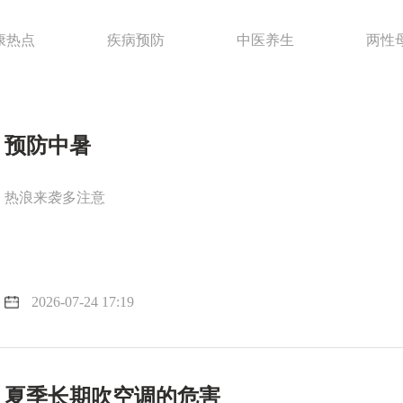
康热点
疾病预防
中医养生
两性
预防中暑
热浪来袭多注意
2026-07-24 17:19
夏季长期吹空调的危害