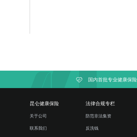
国内首批专业健康保险
昆仑健康保险
法律合规专栏
关于公司
防范非法集资
联系我们
反洗钱