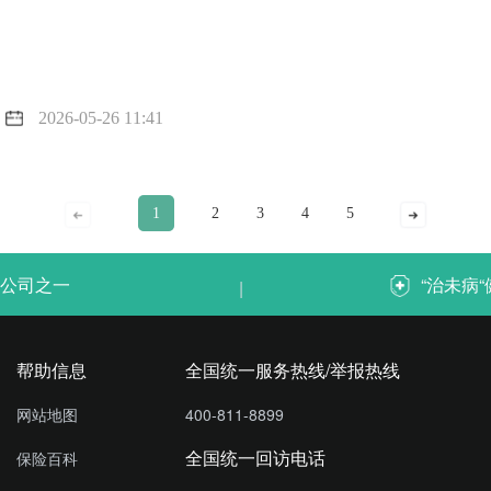
2026-05-26 11:41
1
2
3
4
5
公司之一
“治未病
|
帮助信息
全国统一服务热线/举报热线
网站地图
400-811-8899
全国统一回访电话
保险百科