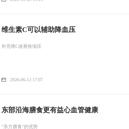
维生素C可以辅助降血压
补充维C改善收缩压
2026-06-12 17:07
东部沿海膳食更有益心血管健康
“东方膳食”的优势