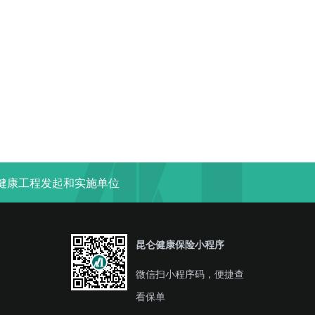
“健康工程发起和实施单位
昆仑健康保险小程序
微信扫小程序码，便捷查
看保单