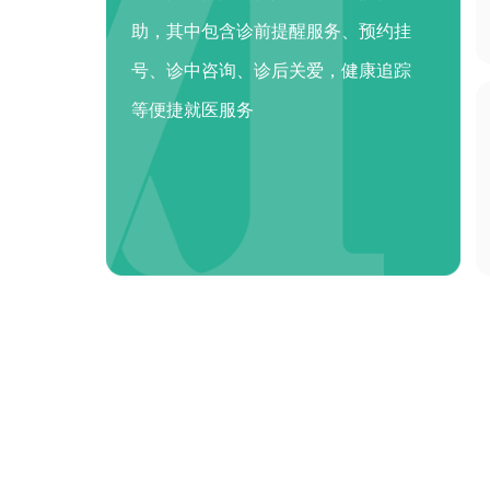
助，其中包含诊前提醒服务、预约挂
号、诊中咨询、诊后关爱，健康追踪
等便捷就医服务